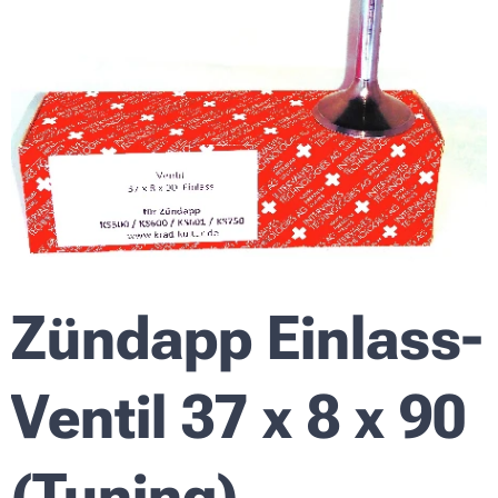
Zündapp Einlass-
Ventil 37 x 8 x 90
(Tuning)