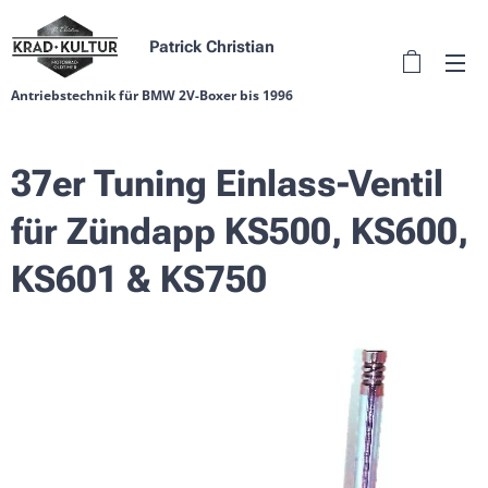
Patrick Christian
Antriebstechnik für BMW 2V-Boxer bis 1996
37er Tuning Einlass-Ventil
für Zündapp KS500, KS600,
KS601 & KS750