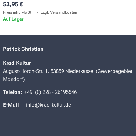
53,95
€
Preis inkl. MwSt.
zzgl. Versandkosten
Auf Lager
Patrick Christian
Krad-Kultur
August-Horch-Str. 1, 53859 Niederkassel (Gewerbegebiet
Mondorf)
Telefon:
+49 (
0) 228 -
26195546
E-Mail
info@krad-kultur.de