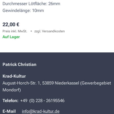
Durchmesser Lötfläche: 26mm
Gewindelänge: 10mm
22,00
€
Preis inkl. MwSt.
zzgl. Versandkosten
Auf Lager
Patrick Christian
Krad-Kultur
August-Horch-Str. 1, 53859 Niederkassel (Gewerbegebiet
Mondorf)
Telefon:
+49 (
0) 228 -
26195546
E-Mail
info@krad-kultur.de