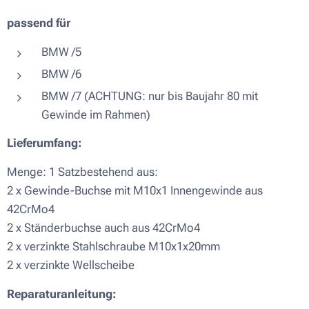
passend für
BMW /5
BMW /6
BMW /7 (ACHTUNG: nur bis Baujahr 80 mit
Gewinde im Rahmen)
Lieferumfang:
Menge: 1 Satzbestehend aus:
2 x Gewinde-Buchse mit M10x1 Innengewinde aus
42CrMo4
2 x Ständerbuchse auch aus 42CrMo4
2 x verzinkte Stahlschraube M10x1x20mm
2 x verzinkte Wellscheibe
Reparaturanleitung: