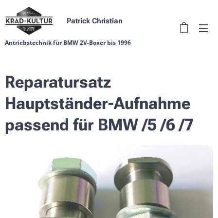
Patrick Christian
Antriebstechnik für BMW 2V-Boxer bis 1996
Reparatursatz
Hauptständer-Aufnahme
passend für BMW /5 /6 /7