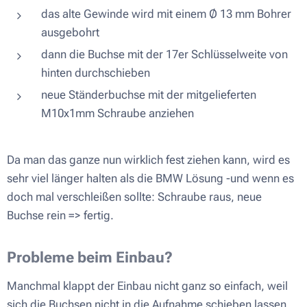
das alte Gewinde wird mit einem Ø 13 mm Bohrer
ausgebohrt
dann die Buchse mit der 17er Schlüsselweite von
hinten durchschieben
neue Ständerbuchse mit der mitgelieferten
M10x1mm Schraube anziehen
Da man das ganze nun wirklich fest ziehen kann, wird es
sehr viel länger halten als die BMW Lösung -und wenn es
doch mal verschleißen sollte: Schraube raus, neue
Buchse rein => fertig.
Probleme beim Einbau?
Manchmal klappt der Einbau nicht ganz so einfach, weil
sich die Buchsen nicht in die Aufnahme schieben lassen